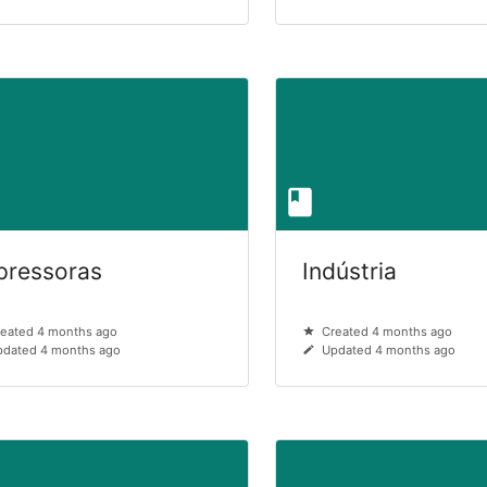
pressoras
Indústria
eated 4 months ago
Created 4 months ago
dated 4 months ago
Updated 4 months ago