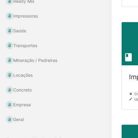
Ready Mix
Impressoras
Saúde
Transportes
Mineração / Pedreiras
Locações
Im
Concreto
Cr
Up
Empresa
Geral