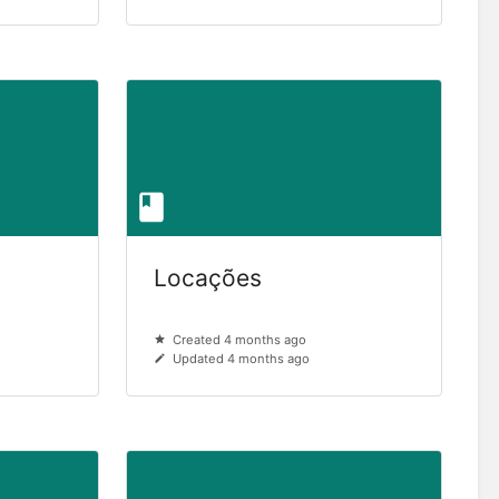
Locações
Created 4 months ago
Updated 4 months ago