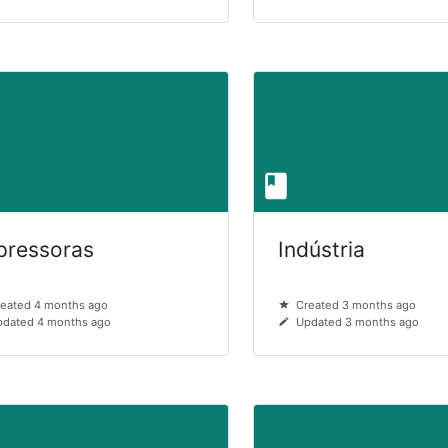
pressoras
Indústria
eated 4 months ago
Created 3 months ago
dated 4 months ago
Updated 3 months ago