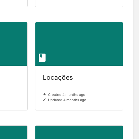
Locações
Created 4 months ago
Updated 4 months ago