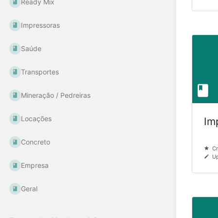
Ready Mix
Impressoras
Saúde
Transportes
Mineração / Pedreiras
Locações
Im
Concreto
Cr
Up
Empresa
Geral