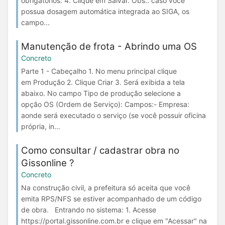
obrigatórios: 4. Clique em Salvar. Obs.: caso você
possua dosagem automática integrada ao SIGA, os
campo...
Manutenção de frota - Abrindo uma OS
Concreto
Parte 1 - Cabeçalho 1. No menu principal clique
em Produção 2. Clique Criar 3. Será exibida a tela
abaixo. No campo Tipo de produção selecione a
opção OS (Ordem de Serviço): Campos:- Empresa:
aonde será executado o serviço (se você possuir oficina
própria, in...
Como consultar / cadastrar obra no
Gissonline ?
Concreto
Na construção civil, a prefeitura só aceita que você
emita RPS/NFS se estiver acompanhado de um código
de obra. Entrando no sistema: 1. Acesse
https://portal.gissonline.com.br e clique em "Acessar" na