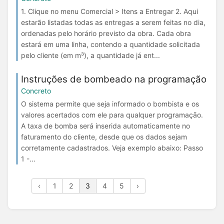
1. Clique no menu Comercial > Itens a Entregar 2. Aqui
estarão listadas todas as entregas a serem feitas no dia,
ordenadas pelo horário previsto da obra. Cada obra
estará em uma linha, contendo a quantidade solicitada
pelo cliente (em m³), a quantidade já ent...
Instruções de bombeado na programação
Concreto
O sistema permite que seja informado o bombista e os
valores acertados com ele para qualquer programação.
A taxa de bomba será inserida automaticamente no
faturamento do cliente, desde que os dados sejam
corretamente cadastrados. Veja exemplo abaixo: Passo
1 -...
‹
1
2
3
4
5
›