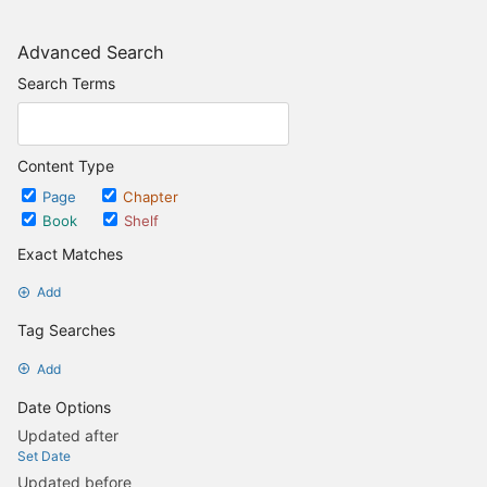
Advanced Search
Search Terms
Content Type
Page
Chapter
Book
Shelf
Exact Matches
Add
Tag Searches
Add
Date Options
Updated after
Set Date
Updated before