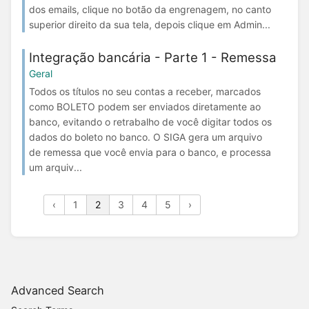
dos emails, clique no botão da engrenagem, no canto
superior direito da sua tela, depois clique em Admin...
Integração bancária - Parte 1 - Remessa
Geral
Todos os títulos no seu contas a receber, marcados
como BOLETO podem ser enviados diretamente ao
banco, evitando o retrabalho de você digitar todos os
dados do boleto no banco. O SIGA gera um arquivo
de remessa que você envia para o banco, e processa
um arquiv...
‹
1
2
3
4
5
›
Advanced Search