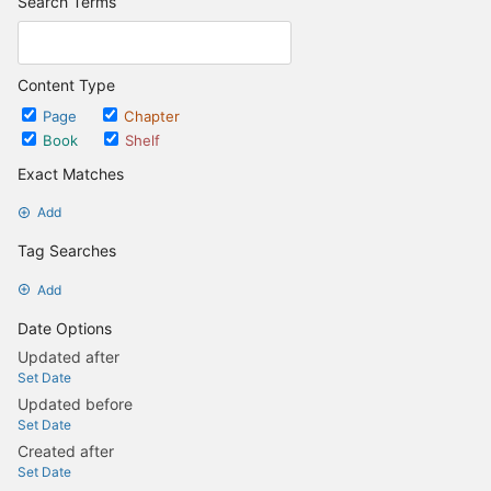
Search Terms
Content Type
Page
Chapter
Book
Shelf
Exact Matches
Add
Tag Searches
Add
Date Options
Updated after
Set Date
Updated before
Set Date
Created after
Set Date