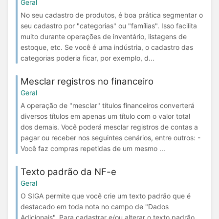
Geral
No seu cadastro de produtos, é boa prática segmentar o
seu cadastro por "categorias" ou "famílias". Isso facilita
muito durante operações de inventário, listagens de
estoque, etc. Se você é uma indústria, o cadastro das
categorias poderia ficar, por exemplo, d...
Mesclar registros no financeiro
Geral
A operação de "mesclar" títulos financeiros converterá
diversos títulos em apenas um título com o valor total
dos demais. Você poderá mesclar registros de contas a
pagar ou receber nos seguintes cenários, entre outros: -
Você faz compras repetidas de um mesmo ...
Texto padrão da NF-e
Geral
O SIGA permite que você crie um texto padrão que é
destacado em toda nota no campo de "Dados
Adicionais". Para cadastrar e/ou alterar o texto padrão