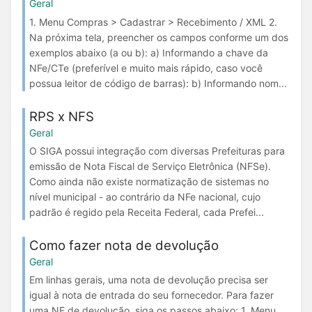
Geral
1. Menu Compras > Cadastrar > Recebimento / XML 2.
Na próxima tela, preencher os campos conforme um dos
exemplos abaixo (a ou b): a) Informando a chave da
NFe/CTe (preferível e muito mais rápido, caso você
possua leitor de código de barras): b) Informando nom...
RPS x NFS
Geral
O SIGA possui integração com diversas Prefeituras para
emissão de Nota Fiscal de Serviço Eletrônica (NFSe).
Como ainda não existe normatização de sistemas no
nível municipal - ao contrário da NFe nacional, cujo
padrão é regido pela Receita Federal, cada Prefei...
Como fazer nota de devolução
Geral
Em linhas gerais, uma nota de devolução precisa ser
igual à nota de entrada do seu fornecedor. Para fazer
uma NF de devolução, siga os passos abaixo: 1. Menu