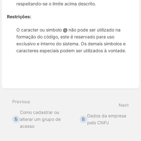
respeitando-se o limite acima descrito.
Restrições:
O caracter ou simbolo
@
não pode ser utilizado na
formação do código, este é reservado para uso
exclusivo e interno do sistema. Os demais simbolos e
caracteres especiais podem ser utilizados à vontade.
Enter
section
select
mode
Previous
Next
Como cadastrar ou
Dados da empresa
alterar um grupo de
pelo CNPJ
acesso