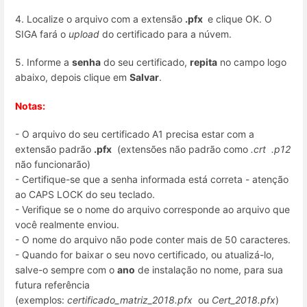
4. Localize o arquivo com a extensão
.pfx
e clique OK. O
SIGA fará o
upload
do certificado para a núvem.
5. Informe a
senha
do seu certificado,
repita
no campo logo
abaixo, depois clique em
Salvar
.
Notas:
- O arquivo do seu certificado A1 precisa estar com a
extensão padrão
.pfx
(extensões não padrão como
.crt .p12
não funcionarão)
- Certifique-se que a senha informada está correta - atenção
ao CAPS LOCK do seu teclado.
- Verifique se o nome do arquivo corresponde ao arquivo que
você realmente enviou.
- O nome do arquivo não pode conter mais de 50 caracteres.
- Quando for baixar o seu novo certificado, ou atualizá-lo,
salve-o sempre com o
ano
de instalação no nome, para sua
futura referência
(exemplos:
certificado_matriz_2018.pfx
ou
Cert_2018.pfx
)