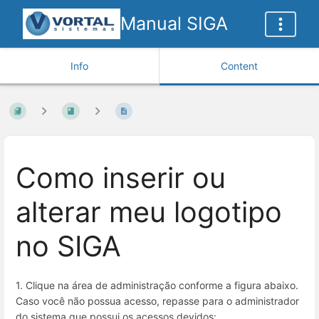
Manual SIGA
Info
Content
Como inserir ou
alterar meu logotipo
no SIGA
1. Clique na área de administração conforme a figura abaixo.
Caso você não possua acesso, repasse para o administrador
do sistema que possui os acessos devidos: